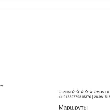
ие
Оценки
Отзывы
0
41.01332779815376 | 28.9815
Маршруты