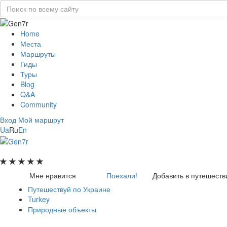
Home
Места
Маршруты
Гиды
Туры
Blog
Q&A
Community
Вход
Мой маршрут
Ua
Ru
En
Мне нравится
Поехали!
Добавить в путешеств
Путешествуй по Украине
Turkey
Природные объекты