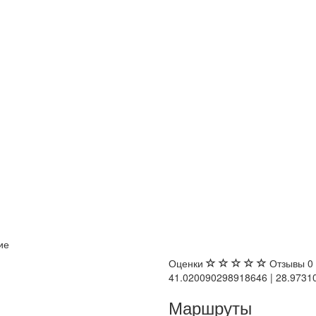
ие
Оценки
Отзывы
0
41.020090298918646 | 28.973
Маршруты