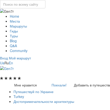
Home
Места
Маршруты
Гиды
Туры
Blog
Q&A
Community
Вход
Мой маршрут
Ua
Ru
En
Мне нравится
Поехали!
Добавить в путешеств
Путешествуй по Украине
Turkey
Достопримечательности архитектуры